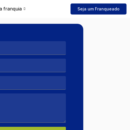
a franquia
Seja um Franqueado